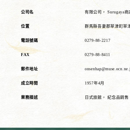
公司名
有限公司， Surugaya商
位置
群馬縣吾妻郡草津町草津5
電話號碼
0279-88-2217
FAX
0279-88-8411
郵件地址
onsenhap@muse.ocn.ne.
成立時間
1957年4月
業務描述
日式旅館， 紀念品銷售