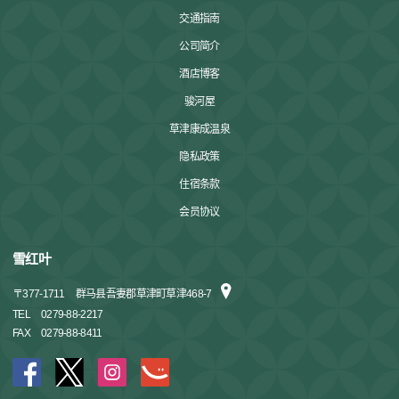
交通指南
公司简介
酒店博客
骏河屋
草津康成温泉
隐私政策
住宿条款
会员协议
雪红叶
〒
377-1711
群马县吾妻郡草津町草津468-7
TEL
0279-88-2217
FAX
0279-88-8411