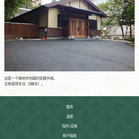
这是一个被树木包围的安静外观。
左侧是停车位（3辆车）。
客房
温泉
馆内·设施
用户指南